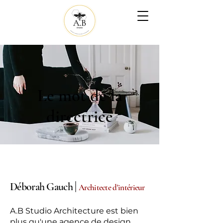
Le mot de la
directrice
|
Déborah Gauch
Architecte d'intérieur
A.B Studio Architecture est bien
plus qu'une agence de design